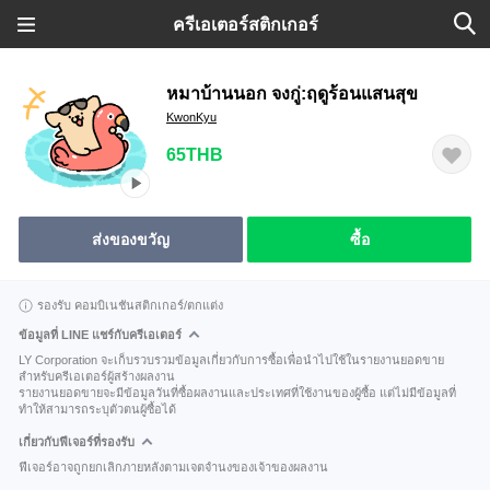
ครีเอเตอร์สติกเกอร์
หมาบ้านนอก จงกู่:ฤดูร้อนแสนสุข
KwonKyu
65THB
ส่งของขวัญ
ซื้อ
รองรับ คอมบิเนชันสติกเกอร์/ตกแต่ง
ข้อมูลที่ LINE แชร์กับครีเอเตอร์
LY Corporation จะเก็บรวบรวมข้อมูลเกี่ยวกับการซื้อเพื่อนำไปใช้ในรายงานยอดขาย
สำหรับครีเอเตอร์ผู้สร้างผลงาน
รายงานยอดขายจะมีข้อมูลวันที่ซื้อผลงานและประเทศที่ใช้งานของผู้ซื้อ แต่ไม่มีข้อมูลที่
ทำให้สามารถระบุตัวตนผู้ซื้อได้
เกี่ยวกับฟีเจอร์ที่รองรับ
ฟีเจอร์อาจถูกยกเลิกภายหลังตามเจตจำนงของเจ้าของผลงาน