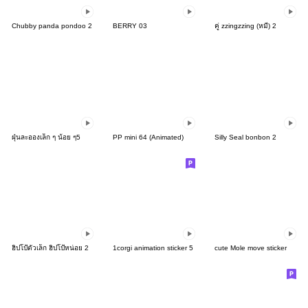
Chubby panda pondoo 2
BERRY 03
คู่ zzingzzing (หมี) 2
ฝุ่นละอองเล็ก ๆ น้อย ๆ5
PP mini 64 (Animated)
Silly Seal bonbon 2
ฮิปโป้ตัวเล็ก ฮิปโป้หน่อย 2
1corgi animation sticker 5
cute Mole move sticker