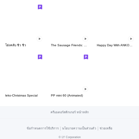
โฮ่งคลับ ชิว ชิว
The Sausage Friends: Daily Life
Happy Day With ANKOKOANKO
leko-Christmas Special
PP mini 60 (Animated)
ครีเอเตอร์สติกเกอร์ หน้าหลัก
|
|
ข้อกำหนดการใช้บริการ
นโยบายความเป็นส่วนตัว
ช่วยเหลือ
©
LY Corporation