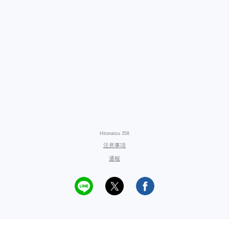
Hitonatsu 358
注意事項
通報