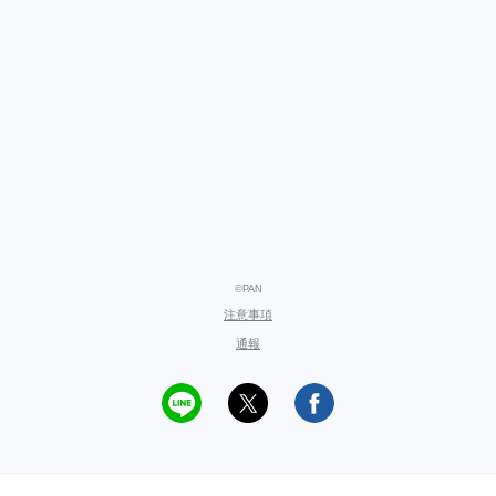
©PAN
注意事項
通報