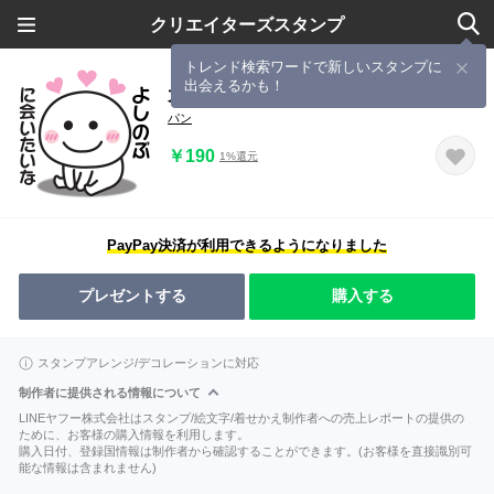
クリエイターズスタンプ
トレンド検索ワードで新しいスタンプに
出会えるかも！
大好きな♡よしのぶへ送るスタンプ
パン
￥190
1%還元
PayPay決済が利用できるようになりました
プレゼントする
購入する
スタンプアレンジ/デコレーションに対応
制作者に提供される情報について
LINEヤフー株式会社はスタンプ/絵文字/着せかえ制作者への売上レポートの提供の
ために、お客様の購入情報を利用します。
購入日付、登録国情報は制作者から確認することができます。(お客様を直接識別可
能な情報は含まれません)