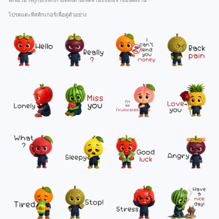
ฟีเจอร์อาจถูกยกเลิกภายหลังตามเจตจำนงของเจ้าของผลงาน
โปรดแตะที่สติกเกอร์เพื่อดูตัวอย่าง