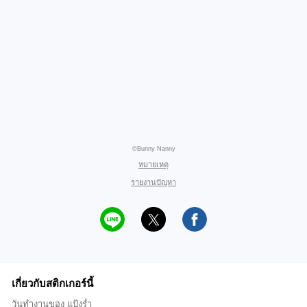
©Bunny Nanny
หมายเหตุ
รายงานปัญหา
เกี่ยวกับสติกเกอร์นี้
วันทำงานของ แป้งร่ำ