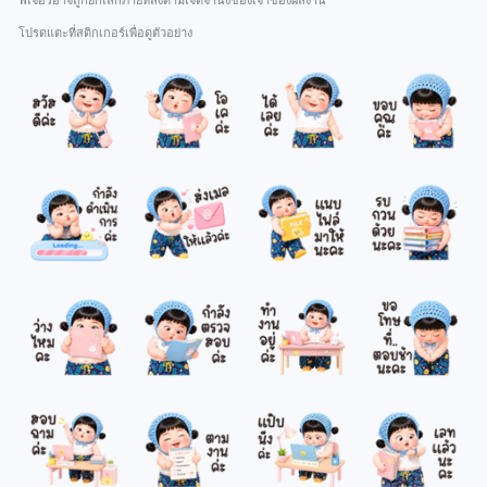
ฟีเจอร์อาจถูกยกเลิกภายหลังตามเจตจำนงของเจ้าของผลงาน
โปรดแตะที่สติกเกอร์เพื่อดูตัวอย่าง