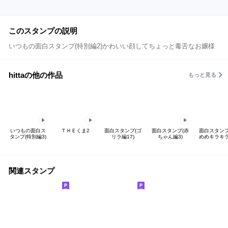
このスタンプの説明
いつもの面白スタンプ(特別編2)かわいい顔してちょっと毒舌なお嬢様
hittaの他の作品
もっと見る
いつもの面白ス
ＴＨＥくま2
面白スタンプ(ゴ
面白スタンプ(赤
面白スタンプ
タンプ(特別編3)
リラ編17)
ちゃん編3)
めめキラキラ
関連スタンプ