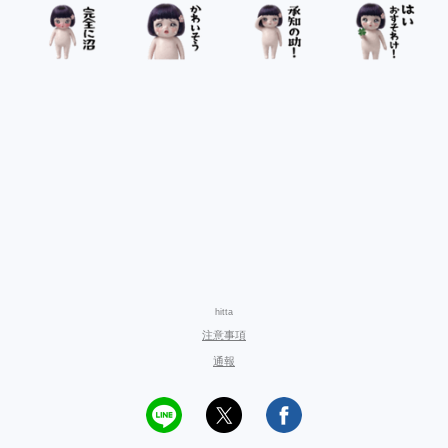
hitta
注意事項
通報