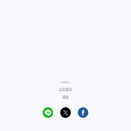
©HRYs
注意事項
通報