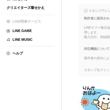
クリエイターズ着せかえ
スタンプアレ
制作者に提供され
LINE関連サービス
LINEヤフー株
LINE GAME
用します。
購入日付、登録国
LINE MUSIC
対応機能について
ヘルプ
著作者の意向によ
スタンプをクリッ