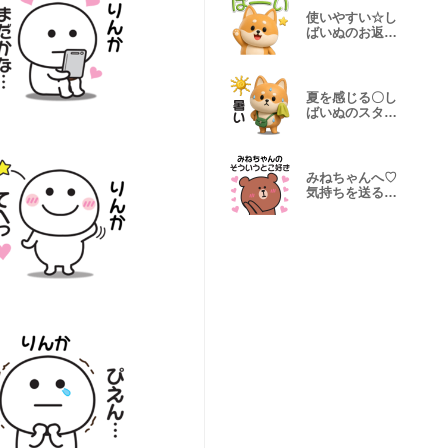
使いやすい☆し
ばいぬのお返事
スタンプ
夏を感じる〇し
ばいぬのスタン
プ
みねちゃんへ♡
気持ちを送るス
タンプ