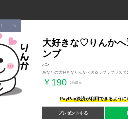
！
大好きな♡りんかへ
ンプ
パン
あなたの大好きなりんかへ送るラブラブ♡スタ
￥190
1%還元
PayPay決済が利用できるよう
プレゼントする