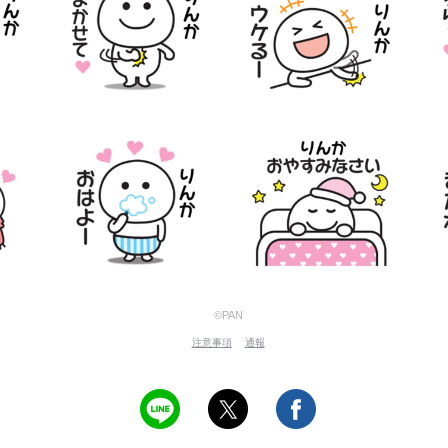
©PAN
注意事項
通報