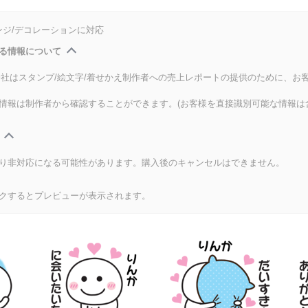
ンジ/デコレーションに対応
る情報について
式会社はスタンプ/絵文字/着せかえ制作者への売上レポートの提供のために、お
情報は制作者から確認することができます。(お客様を直接識別可能な情報は
り非対応になる可能性があります。購入後のキャンセルはできません。
クするとプレビューが表示されます。