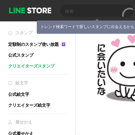
トレンド検索ワードで新しいスタンプに出会えるかも
スタンプ
定額制のスタンプ使い放題
公式スタンプ
クリエイターズスタンプ
絵文字
公式絵文字
クリエイターズ絵文字
着せかえ
公式着せかえ