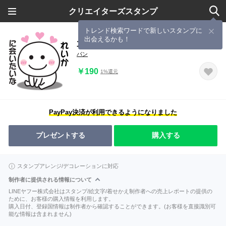
クリエイターズスタンプ
トレンド検索ワードで新しいスタンプに
出会えるかも！
大好きな♡れいかへ送るスタンプ
パン
￥190
1%還元
PayPay決済が利用できるようになりました
プレゼントする
購入する
スタンプアレンジ/デコレーションに対応
制作者に提供される情報について
LINEヤフー株式会社はスタンプ/絵文字/着せかえ制作者への売上レポートの提供の
ために、お客様の購入情報を利用します。
購入日付、登録国情報は制作者から確認することができます。(お客様を直接識別可
能な情報は含まれません)