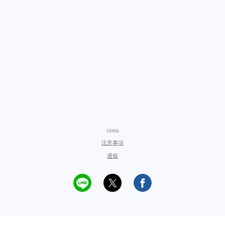
©PAN
注意事項
通報