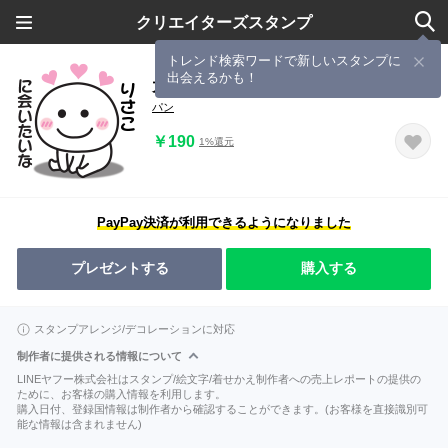
クリエイターズスタンプ
トレンド検索ワードで新しいスタンプに
出会えるかも！
大好きな♡りさこへ送るスタンプ
パン
￥190
1%還元
PayPay決済が利用できるようになりました
プレゼントする
購入する
スタンプアレンジ/デコレーションに対応
制作者に提供される情報について
LINEヤフー株式会社はスタンプ/絵文字/着せかえ制作者への売上レポートの提供の
ために、お客様の購入情報を利用します。
購入日付、登録国情報は制作者から確認することができます。(お客様を直接識別可
能な情報は含まれません)