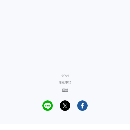
©PAN
注意事項
通報