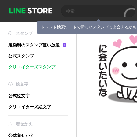
トレンド検索ワードで新しいスタンプに出会えるかも
スタンプ
定額制のスタンプ使い放題
公式スタンプ
クリエイターズスタンプ
絵文字
公式絵文字
クリエイターズ絵文字
着せかえ
公式着せかえ