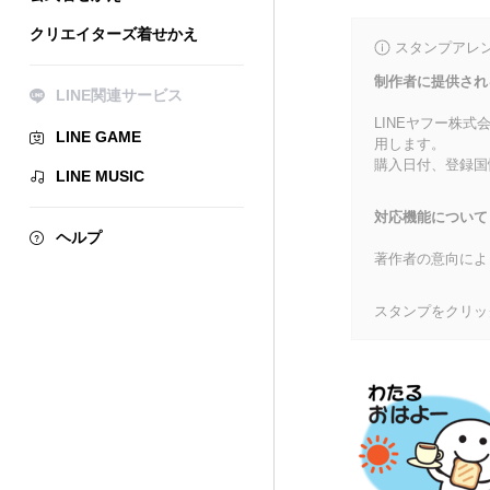
クリエイターズ着せかえ
スタンプアレ
制作者に提供され
LINE関連サービス
LINEヤフー株
LINE GAME
用します。
購入日付、登録国
LINE MUSIC
対応機能について
ヘルプ
著作者の意向によ
スタンプをクリッ