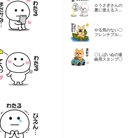
☆うさぎさんの
夏に使えるスタ
ンプ【3D】
やる気のない〇
フレンチブルの
スタンプ
〇しばいぬの連
絡用スタンプ〇