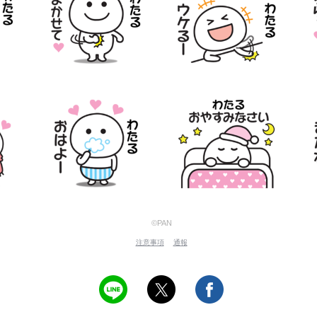
©PAN
注意事項
通報