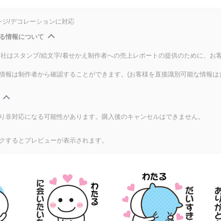
ンジ/デコレーションに対応
る情報について
式会社はスタンプ/絵文字/着せかえ制作者への売上レポートの提供のために、お
情報は制作者から確認することができます。(お客様を直接識別可能な情報は
り非対応になる可能性があります。購入後のキャンセルはできません。
クするとプレビューが表示されます。