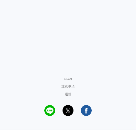
©PAN
注意事項
通報