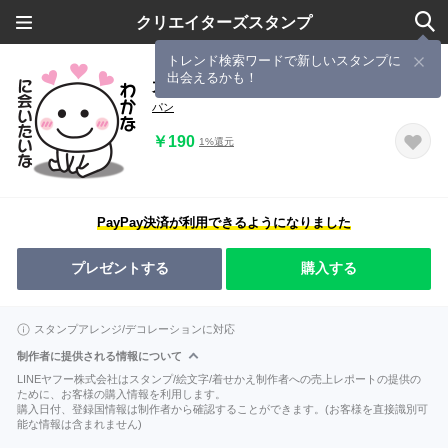
クリエイターズスタンプ
トレンド検索ワードで新しいスタンプに
出会えるかも！
大好きな♡わかなへ送るスタンプ
パン
￥190
1%還元
PayPay決済が利用できるようになりました
プレゼントする
購入する
スタンプアレンジ/デコレーションに対応
制作者に提供される情報について
LINEヤフー株式会社はスタンプ/絵文字/着せかえ制作者への売上レポートの提供の
ために、お客様の購入情報を利用します。
購入日付、登録国情報は制作者から確認することができます。(お客様を直接識別可
能な情報は含まれません)