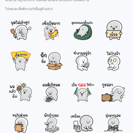
ฟีเจอร์อาจถูกยกเลิกภายหลังตามเจตจำนงของเจ้าของผลงาน
โปรดแตะที่สติกเกอร์เพื่อดูตัวอย่าง