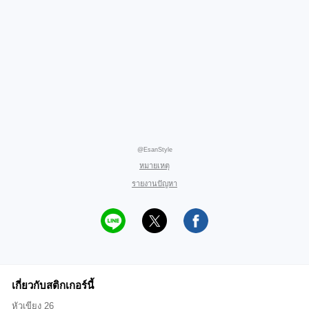
@EsanStyle
หมายเหตุ
รายงานปัญหา
เกี่ยวกับสติกเกอร์นี้
หัวเขียง 26