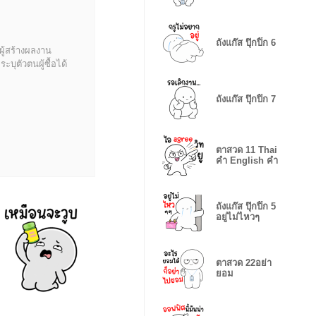
ถังแก๊ส ปุ๊กปิ๊ก 6
ผู้สร้างผลงาน
บุตัวตนผู้ซื้อได้
ถังแก๊ส ปุ๊กปิ๊ก 7
ตาสวด 11 Thai
คำ English คำ
ถังแก๊ส ปุ๊กปิ๊ก 5
อยู่ไม่ไหวๆ
ตาสวด 22อย่า
ยอม