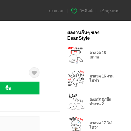
ประกาศ
|
วิชลิสต์
|
เข้าสู่ระบบ
ผลงานอื่นๆ ของ
EsanStyle
ตาสวด 18
สภาพ
ตาสวด 16 งาน
ไม่ทำ
ซื้อ
ถังแก๊ส ปุ๊กปิ๊ก
ทำงาน 2
ตาสวด 17 ไม่
ไหวๆ