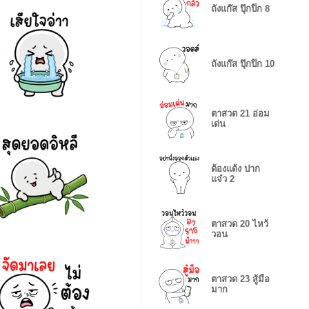
ถังแก๊ส ปุ๊กปิ๊ก 8
ถังแก๊ส ปุ๊กปิ๊ก 10
ตาสวด 21 อ่อม
เด่น
ด้องแด้ง ปาก
แจ๋ว 2
ตาสวด 20 ไหว้
วอน
ตาสวด 23 สู้มือ
มาก