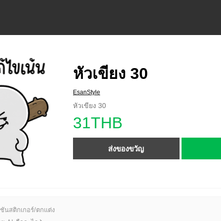
หัวเขียง 30
EsanStyle
หัวเขียง 30
31THB
ส่งของขวัญ
ชันสติกเกอร์/ตกแต่ง