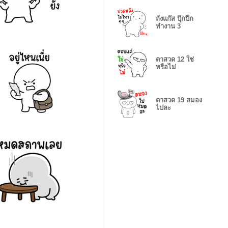
ถังแก๊ส ปุ๊กปิ๊ก
ทำงาน 3
ตาสวด 12 ใช่
หรือไม่
ตาสวด 19 สมอง
ไปละ