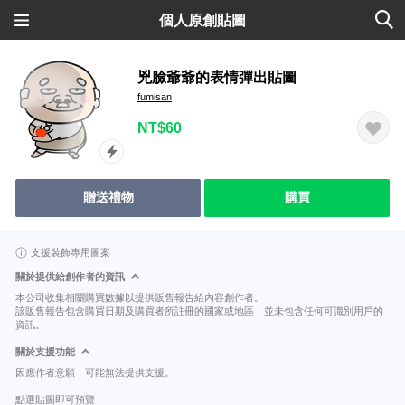
個人原創貼圖
兇臉爺爺的表情彈出貼圖
fumisan
NT$60
贈送禮物
購買
支援裝飾專用圖案
關於提供給創作者的資訊
本公司收集相關購買數據以提供販售報告給內容創作者。
該販售報告包含購買日期及購買者所註冊的國家或地區，並未包含任何可識別用戶的
資訊。
關於支援功能
因應作者意願，可能無法提供支援。
點選貼圖即可預覽