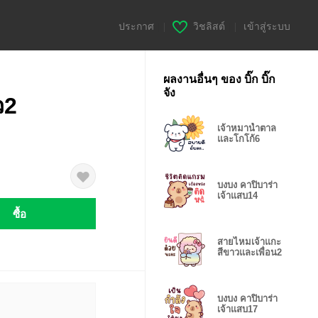
ประกาศ
|
วิชลิสต์
|
เข้าสู่ระบบ
ผลงานอื่นๆ ของ บิ๊ก บิ๊ก
จัง
ว2
เจ้าหมาน้ำตาล
และโกโก้6
บงบง คาปิบาร่า
เจ้าแสบ14
ซื้อ
สายไหมเจ้าแกะ
สีขาวและเพื่อน2
บงบง คาปิบาร่า
เจ้าแสบ17