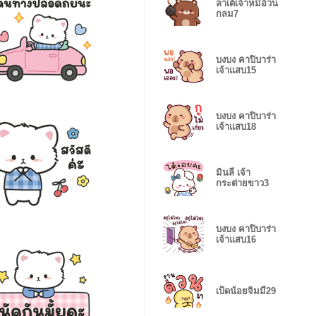
ลาเต้เจ้าหมีอ้วน
กลม7
บงบง คาปิบาร่า
เจ้าแสบ15
บงบง คาปิบาร่า
เจ้าแสบ18
มินลี่ เจ้า
กระต่ายขาว3
บงบง คาปิบาร่า
เจ้าแสบ16
เป็ดน้อยจิมมี่29