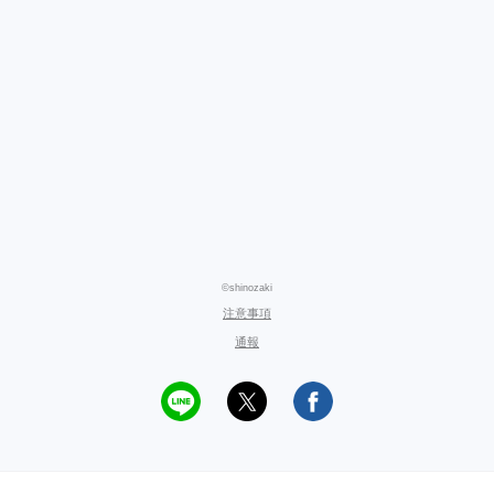
©shinozaki
注意事項
通報