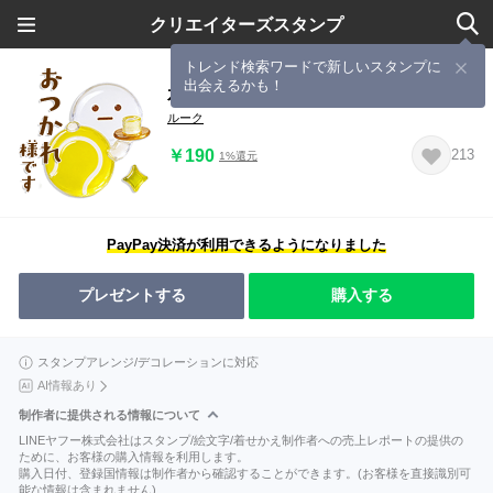
クリエイターズスタンプ
トレンド検索ワードで新しいスタンプに
出会えるかも！
水だいふくまる✨キラキラ♬テニス
ルーク
￥190
213
1%還元
PayPay決済が利用できるようになりました
プレゼントする
購入する
スタンプアレンジ/デコレーションに対応
AI情報あり
制作者に提供される情報について
LINEヤフー株式会社はスタンプ/絵文字/着せかえ制作者への売上レポートの提供の
ために、お客様の購入情報を利用します。
購入日付、登録国情報は制作者から確認することができます。(お客様を直接識別可
能な情報は含まれません)