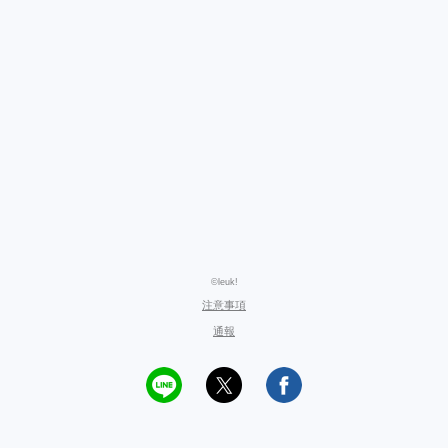
©leuk!
注意事項
通報