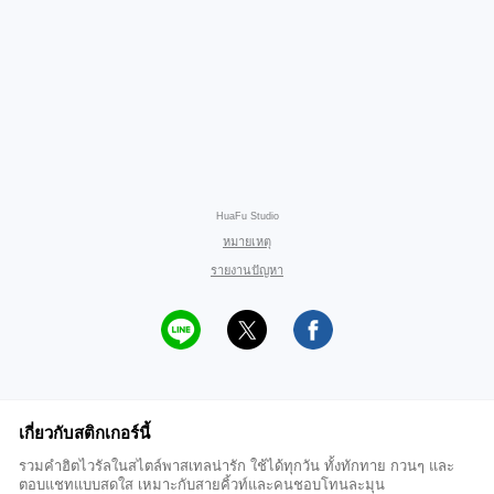
HuaFu Studio
หมายเหตุ
รายงานปัญหา
เกี่ยวกับสติกเกอร์นี้
รวมคำฮิตไวรัลในสไตล์พาสเทลน่ารัก ใช้ได้ทุกวัน ทั้งทักทาย กวนๆ และ
ตอบแชทแบบสดใส เหมาะกับสายคิ้วท์และคนชอบโทนละมุน