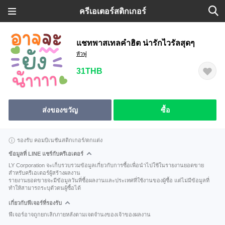
ครีเอเตอร์สติกเกอร์
แชทพาสเทลคำฮิต น่ารักไวรัลสุดๆ
หัวฟู
31THB
ส่งของขวัญ
ซื้อ
รองรับ คอมบิเนชันสติกเกอร์/ตกแต่ง
ข้อมูลที่ LINE แชร์กับครีเอเตอร์
LY Corporation จะเก็บรวบรวมข้อมูลเกี่ยวกับการซื้อเพื่อนำไปใช้ในรายงานยอดขาย
สำหรับครีเอเตอร์ผู้สร้างผลงาน
รายงานยอดขายจะมีข้อมูลวันที่ซื้อผลงานและประเทศที่ใช้งานของผู้ซื้อ แต่ไม่มีข้อมูลที่
ทำให้สามารถระบุตัวตนผู้ซื้อได้
เกี่ยวกับฟีเจอร์ที่รองรับ
ฟีเจอร์อาจถูกยกเลิกภายหลังตามเจตจำนงของเจ้าของผลงาน