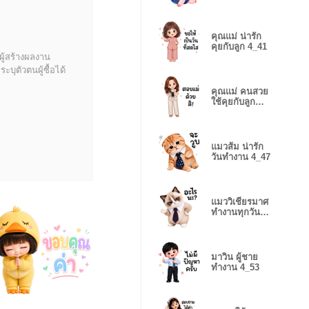
คุณแม่ น่ารัก
คุยกับลูก 4_41
ผู้สร้างผลงาน
บุตัวตนผู้ซื้อได้
คุณแม่ คนสวย
ใช้คุยกับลูก
4_44
แมวส้ม น่ารัก
วันทำงาน 4_47
แมววิเชียรมาศ
ทำงานทุกวัน
4_50
มาวิน ผู้ชาย
ทำงาน 4_53