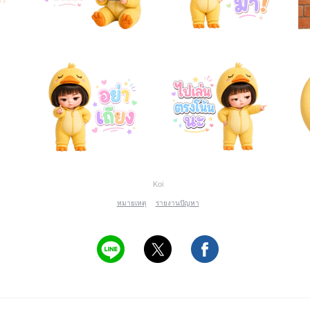
Koi
หมายเหตุ
รายงานปัญหา