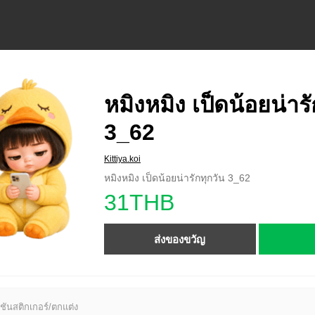
หมิงหมิง เป็ดน้อยน่ารั
3_62
Kittiya.koi
หมิงหมิง เป็ดน้อยน่ารักทุกวัน 3_62
31THB
ส่งของขวัญ
ชันสติกเกอร์/ตกแต่ง