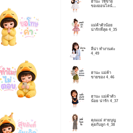
ฮานะ ใช้ขาย
ของออนไลน์
4_48
แม่ค้าตัวน้อย
น่ารักที่สุด 4_35
ลีน่า ทำงานค่ะ
4_49
ฮานะ แม่ค้า
ขายของ 4_46
ฮานะ แม่ค้าตัว
น้อย น่ารัก 4_37
คุณแม่ สายบุญ
คุยกับลูก 4_38