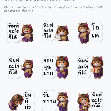
ฟีเจอร์อาจถูกยกเลิกภายหลังตามเจตจำนงของเจ้าของผลงาน
เมื่อแตะบนรูปสติกเกอร์จะมีตัวอย่างสติกเกอร์แสดงขึ้นมา โปรดแตะ "ใส่ข้อความ" เพื่อ
ลองใส่ข้อความที่ต้องการ