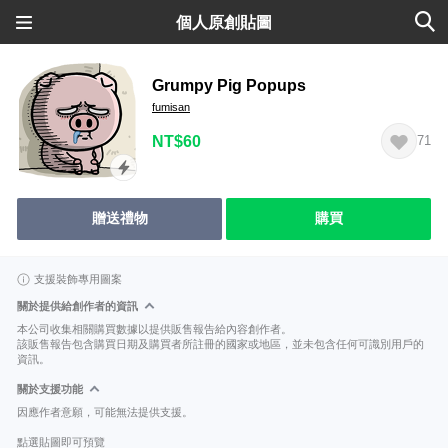
個人原創貼圖
Grumpy Pig Popups
fumisan
NT$60
71
贈送禮物
購買
支援裝飾專用圖案
關於提供給創作者的資訊
本公司收集相關購買數據以提供販售報告給內容創作者。
該販售報告包含購買日期及購買者所註冊的國家或地區，並未包含任何可識別用戶的
資訊。
關於支援功能
因應作者意願，可能無法提供支援。
點選貼圖即可預覽