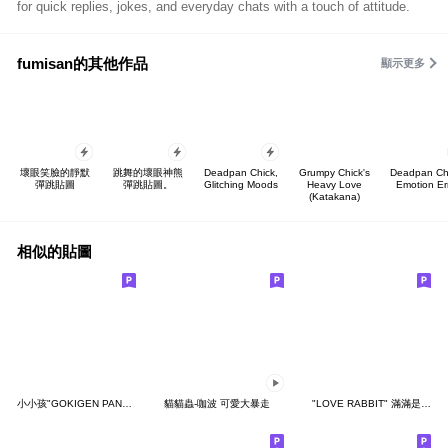
for quick replies, jokes, and everyday chats with a touch of attitude.
fumisan的其他作品
顯示更多
壞眼笑臉的靜默
跳舞的壞眼神熊
Deadpan Chick,
Grumpy Chick's
Deadpan Ch
彈跳貼圖
彈跳貼圖。
Glitching Moods
Heavy Love
Emotion Er
(Katakana)
相似的貼圖
小小孩"GOKIGEN PANDA" 台灣版
貓貓蟲-咖波 可愛大暴走
"LOVE RABBIT" 滿滿是愛 台灣版