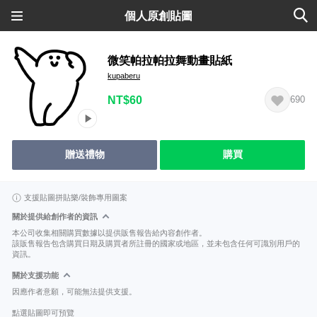
個人原創貼圖
微笑帕拉帕拉舞動畫貼紙
kupaberu
NT$60
690
贈送禮物
購買
支援貼圖拼貼樂/裝飾專用圖案
關於提供給創作者的資訊
本公司收集相關購買數據以提供販售報告給內容創作者。
該販售報告包含購買日期及購買者所註冊的國家或地區，並未包含任何可識別用戶的
資訊。
關於支援功能
因應作者意願，可能無法提供支援。
點選貼圖即可預覽