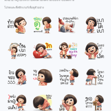
ฟีเจอร์อาจถูกยกเลิกภายหลังตามเจตจำนงของเจ้าของผลงาน
โปรดแตะที่สติกเกอร์เพื่อดูตัวอย่าง