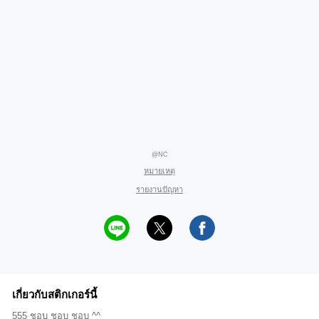
@NC
หมายเหตุ
รายงานปัญหา
เกี่ยวกับสติกเกอร์นี้
555 ชอบ ชอบ ชอบ ^^