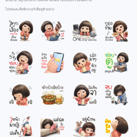
ฟีเจอร์อาจถูกยกเลิกภายหลังตามเจตจำนงของเจ้าของผลงาน
โปรดแตะที่สติกเกอร์เพื่อดูตัวอย่าง