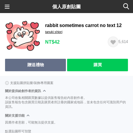
個人原創貼圖
rabbit sometimes carrot no text 12
tanuki shiori
NT$42
5,614
贈送禮物
購買
支援貼圖拼貼樂/裝飾專用圖案
關於提供給創作者的資訊
本公司收集相關購買數據以提供販售報告給內容創作者。
該販售報告包含購買日期及購買者所註冊的國家或地區，並未包含任何可識別用戶的
資訊。
關於支援功能
因應作者意願，可能無法提供支援。
點選貼圖即可預覽