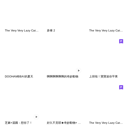
The Very Very Lazy Cat -E人日常篇
多棟 2
The Very Very Lazy Cat 25
DOOHAMBBA!的夏天
啊啊啊啊啊啊的奇妙動物
上班啦！寶寶迷你平果
芝麻×湯圓：想你了！
好久不見耶★奇妙動物× LINE FRIENDS
The Very Very Lazy Cat - 禮貌篇