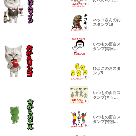
(いろいろワン
ピース8)
ネッコさんのお
スタンプ18
いつもの面白ス
タンプ(毎日使
える5)
ひよこのおスタ
ンプ5
いつもの面白ス
タンプ(ネッコ
特別編)
いつもの面白ス
タンプ(特別編
4)