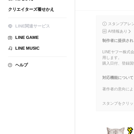
クリエイターズ着せかえ
スタンプアレ
LINE関連サービス
AI情報あり
LINE GAME
制作者に提供され
LINE MUSIC
LINEヤフー株
用します。
購入日付、登録国
ヘルプ
対応機能について
著作者の意向によ
スタンプをクリッ