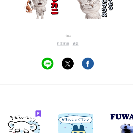
hitta
注意事項
通報