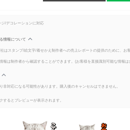
ンジ/デコレーションに対応
る情報について
式会社はスタンプ/絵文字/着せかえ制作者への売上レポートの提供のために、お
情報は制作者から確認することができます。(お客様を直接識別可能な情報は
り非対応になる可能性があります。購入後のキャンセルはできません。
クするとプレビューが表示されます。