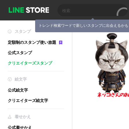
トレンド検索ワードで新しいスタンプに出会えるかも
スタンプ
定額制のスタンプ使い放題
公式スタンプ
クリエイターズスタンプ
絵文字
公式絵文字
クリエイターズ絵文字
着せかえ
公式着せかえ