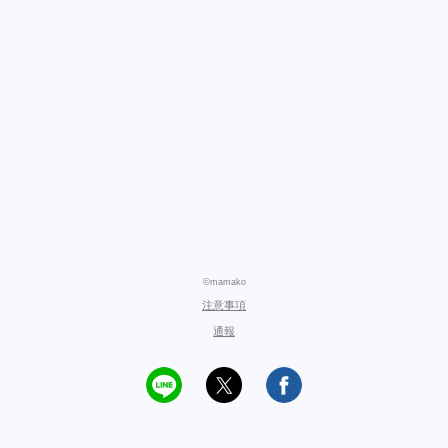
©mamako
注意事項
通報