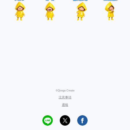
©Qooga Create
注意事項
通報