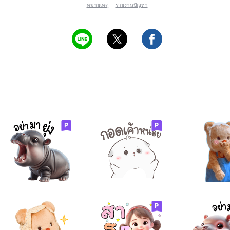
หมายเหตุ
รายงานปัญหา