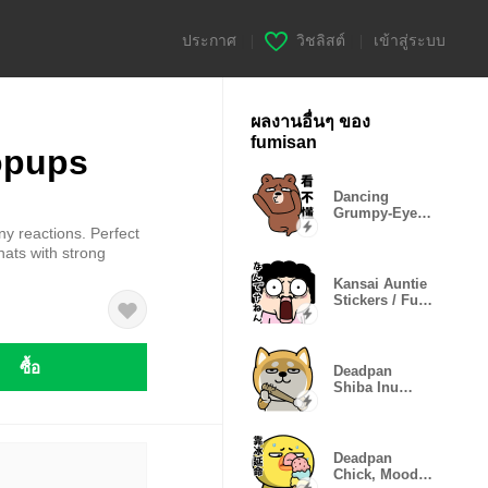
ประกาศ
|
วิชลิสต์
|
เข้าสู่ระบบ
ผลงานอื่นๆ ของ
fumisan
opups
Dancing
Grumpy-Eyed
Bear Pop-up.
y reactions. Perfect
hats with strong
Kansai Auntie
Stickers / Fun
Reactions
ซื้อ
Deadpan
Shiba Inu
Popup
Stickers
Deadpan
Chick, Mood