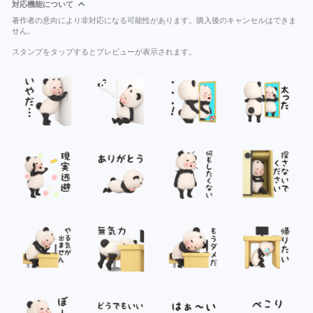
対応機能について
著作者の意向により非対応になる可能性があります。購入後のキャンセルはできま
せん。
スタンプをタップするとプレビューが表示されます。