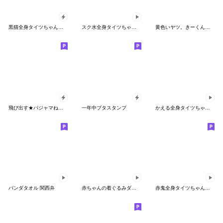
黒猫全身タイツちゃん。4【ポップアップ】
スク水全身タイツちゃん。走る編
黄色いヤツ。きーくんのお誘い。
飛び出す★パジャマねこ⑥
一年中ブタスタンプ
かえる全身タイツちゃん。走る編
パンダタオル 関西弁
赤ちゃんの着ぐるみダジャレ
赤鬼全身タイツちゃん。【日常編】