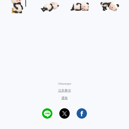
©hezerayn
注意事項
通報