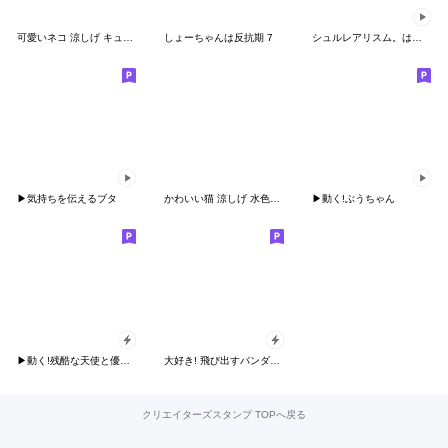
可愛いネコ 涼しげ キュートな麦わら帽
しょーちゃんは反抗期 7
シュルレアリスム。はげしく愛♡
▶気持ちを伝えるブタ
かわいい猫 涼しげ 水色帽 吹き出し BIG
▶動く!ぶうちゃん
▶動く!残酷な天使と優しい悪魔(Pop-up)
大好き! 飛び出すパンダタオル
クリエイターズスタンプ TOPへ戻る