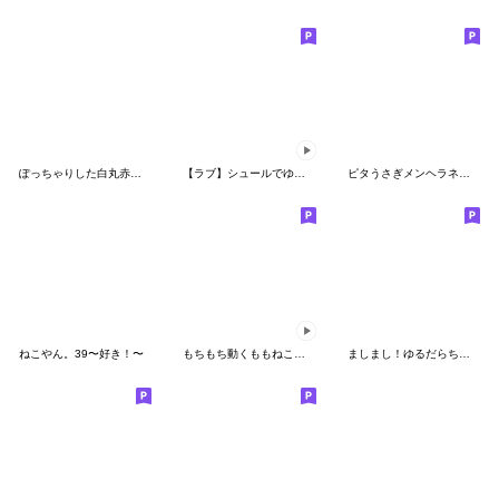
ぽっちゃりした白丸赤太郎(イヤイヤ期)
【ラブ】シュールでゆるすぎるミニうさぎ
ピタうさぎメンヘラネガティブ
ねこやん。39〜好き！〜
もちもち動くももねこちゃん 6(Version6)
ましまし！ゆるだらちゃん