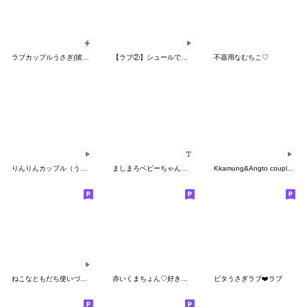
ラブカップルうさぎ(彼女→彼)⚡️POPUP
【ラブ②】シュールでゆるすぎるミニうさぎ
不器用なむちこ♡
りんりんカップル（うさりん ver.）3
ましまろベビーちゃんのカスタムスタンプ
Kkamung&Angto couple9(Angto ver.)
ねこなともだち使いづらくて面白い
赤いくまちょん♡好き♡好き♡スタンプ
ピタうさぎラブ❤️ラブ