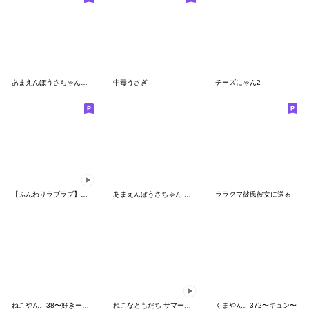
あまえんぼうさちゃんのいたずら もじなし
中毒うさぎ
チーズにゃん2
【ふんわりラブラブ】アモーレ♡くまくま
あまえんぼうさちゃん Always
ララクマ彼氏彼女に送る
ねこやん。38〜好きー！〜
ねこなともだち サマーなスタンプ
くまやん。372〜キュン〜