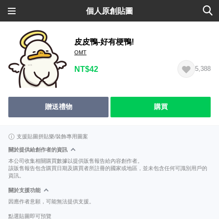
個人原創貼圖
皮皮鴨-好有梗鴨!
OMT
NT$42
5,388
贈送禮物
購買
支援貼圖拼貼樂/裝飾專用圖案
關於提供給創作者的資訊
本公司收集相關購買數據以提供販售報告給內容創作者。
該販售報告包含購買日期及購買者所註冊的國家或地區，並未包含任何可識別用戶的
資訊。
關於支援功能
因應作者意願，可能無法提供支援。
點選貼圖即可預覽