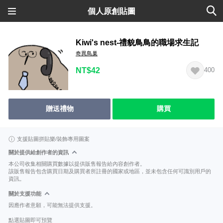
個人原創貼圖
Kiwi's nest-禮貌鳥鳥的職場求生記
奇異鳥巢
NT$42
400
贈送禮物
購買
支援貼圖拼貼樂/裝飾專用圖案
關於提供給創作者的資訊
本公司收集相關購買數據以提供販售報告給內容創作者。
該販售報告包含購買日期及購買者所註冊的國家或地區，並未包含任何可識別用戶的
資訊。
關於支援功能
因應作者意願，可能無法提供支援。
點選貼圖即可預覽