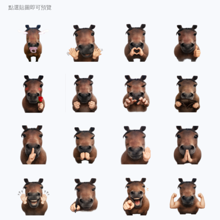
點選貼圖即可預覽