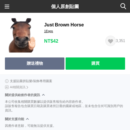
個人原創貼圖
Just Brown Horse
1Eggs
NT$42
3,351
贈送禮物
購買
支援貼圖拼貼樂/裝飾專用圖案
AI相關資訊
關於提供給創作者的資訊
本公司收集相關購買數據以提供販售報告給內容創作者。
該販售報告包含購買日期及購買者所註冊的國家或地區，並未包含任何可識別用戶的
資訊。
關於支援功能
因應作者意願，可能無法提供支援。