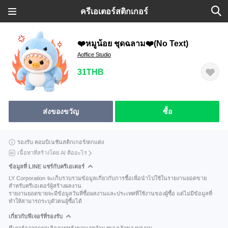
ครีเอเตอร์สติกเกอร์
❤️หมูน้อย ชุดฉลาม❤️(No Text)
Aoffice Studio
31THB
ส่งของขวัญ
ซื้อ
รองรับ คอมบิเนชันสติกเกอร์/ตกแต่ง
เนื้อหาที่สร้างโดย AI คืออะไร
ข้อมูลที่ LINE แชร์กับครีเอเตอร์
LY Corporation จะเก็บรวบรวมข้อมูลเกี่ยวกับการซื้อเพื่อนำไปใช้ในรายงานยอดขาย
สำหรับครีเอเตอร์ผู้สร้างผลงาน
รายงานยอดขายจะมีข้อมูลวันที่ซื้อผลงานและประเทศที่ใช้งานของผู้ซื้อ แต่ไม่มีข้อมูลที่
ทำให้สามารถระบุตัวตนผู้ซื้อได้
เกี่ยวกับฟีเจอร์ที่รองรับ