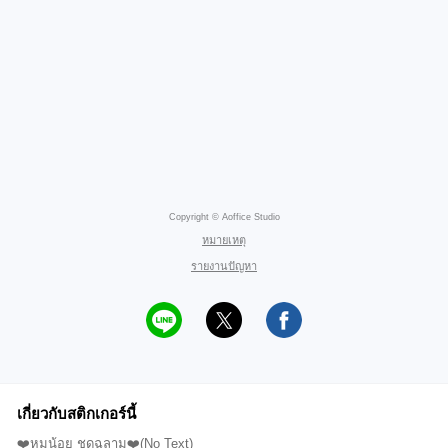
Copyright © Aoffice Studio
หมายเหตุ
รายงานปัญหา
เกี่ยวกับสติกเกอร์นี้
❤️หมูน้อย ชุดฉลาม❤️(No Text)