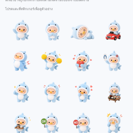
ฟีเจอร์อาจถูกยกเลิกภายหลังตามเจตจำนงของเจ้าของผลงาน
โปรดแตะที่สติกเกอร์เพื่อดูตัวอย่าง