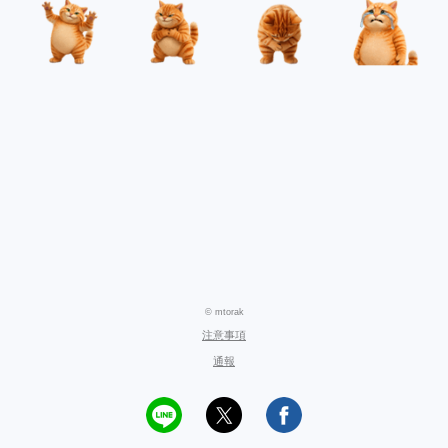
© mtorak
注意事項
通報