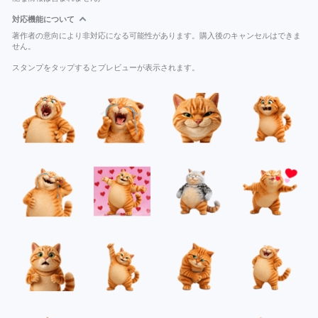
対応機能について
著作者の意向により非対応になる可能性があります。購入後のキャンセルはできま
せん。
スタンプをタップするとプレビューが表示されます。