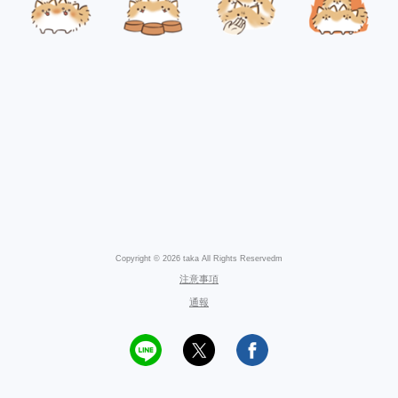
Copyright © 2026 taka All Rights Reservedm
注意事項
通報