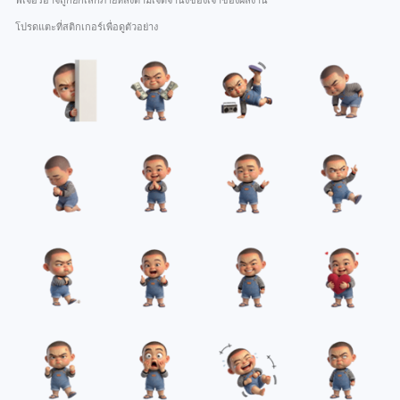
ฟีเจอร์อาจถูกยกเลิกภายหลังตามเจตจำนงของเจ้าของผลงาน
โปรดแตะที่สติกเกอร์เพื่อดูตัวอย่าง