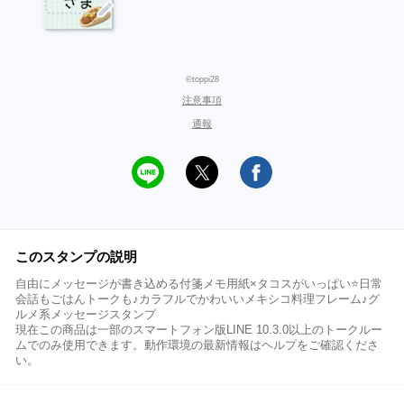
©toppi28
注意事項
通報
このスタンプの説明
自由にメッセージが書き込める付箋メモ用紙×タコスがいっぱい⭐日常
会話もごはんトークも♪カラフルでかわいいメキシコ料理フレーム♪グ
ルメ系メッセージスタンプ
現在この商品は一部のスマートフォン版LINE 10.3.0以上のトークルー
ムでのみ使用できます。動作環境の最新情報はヘルプをご確認くださ
い。