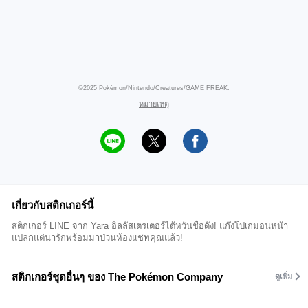
©2025 Pokémon/Nintendo/Creatures/GAME FREAK.
หมายเหตุ
เกี่ยวกับสติกเกอร์นี้
สติกเกอร์ LINE จาก Yara อิลลัสเตรเตอร์ไต้หวันชื่อดัง! แก๊งโปเกมอนหน้า
แปลกแต่น่ารักพร้อมมาป่วนห้องแชทคุณแล้ว!
สติกเกอร์ชุดอื่นๆ ของ The Pokémon Company
ดูเพิ่ม