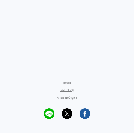
phusit
หมายเหตุ
รายงานปัญหา