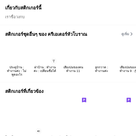
เกี่ยวกับสติกเกอร์นี้
เราชื่อวงกบ
สติกเกอร์ชุดอื่นๆ ของ ครีเอเตอร์หัวโบราณ
ดูเพิ่ม
ประตูบ้าน :
ฝาบ้าน : ทำงาน
เสียงบ่นของคน
ลูกกวาด :
เสียงบ่นขอ
ทำงานค่ะ : ไม่
ค่ะ : เปลี่ยนชื่อได้
ทำงาน 11
ทำงานค่ะ
ทำงาน 9 : (บิ
พูดอะไร
สติกเกอร์ที่เกี่ยวข้อง