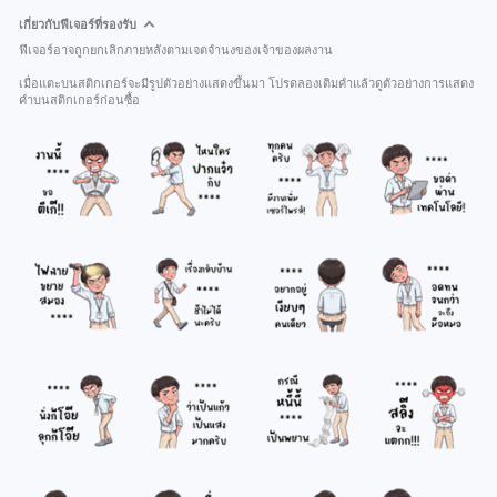
เกี่ยวกับฟีเจอร์ที่รองรับ
ฟีเจอร์อาจถูกยกเลิกภายหลังตามเจตจำนงของเจ้าของผลงาน
เมื่อแตะบนสติกเกอร์จะมีรูปตัวอย่างแสดงขึ้นมา โปรดลองเติมคำแล้วดูตัวอย่างการแสดง
คำบนสติกเกอร์ก่อนซื้อ