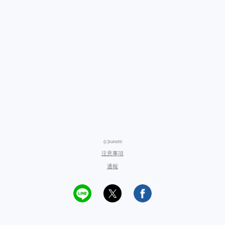
(c)tunotti
注意事項
通報