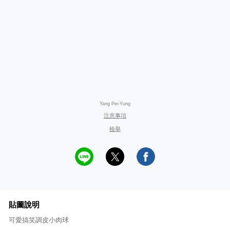
Yang Pei-Yung
注意事項
檢舉
貼圖說明
可愛搞笑調皮小肉球