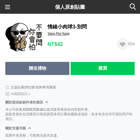
個人原創貼圖
情緒小肉球3-別問
Yang Pei-Yung
NT$42
654
贈送禮物
購買
支援貼圖拼貼樂/裝飾專用圖案
AI相關資訊
關於提供給創作者的資訊
本公司收集相關購買數據以提供販售報告給內容創作者。
該販售報告包含購買日期及購買者所註冊的國家或地區，並未包含任何可識別用戶的
資訊。
關於支援功能
因應作者意願，可能無法提供支援。