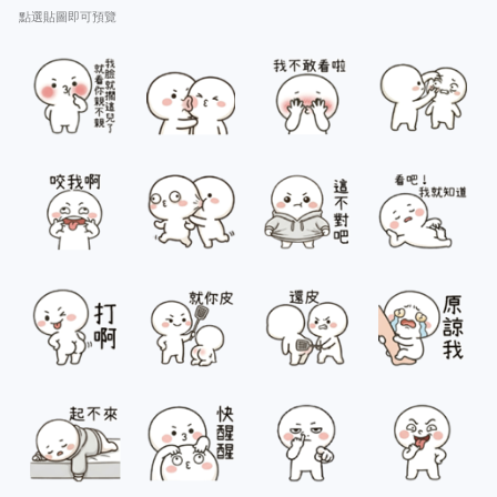
點選貼圖即可預覽