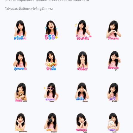
ฟีเจอร์อาจถูกยกเลิกภายหลังตามเจตจำนงของเจ้าของผลงาน
โปรดแตะที่สติกเกอร์เพื่อดูตัวอย่าง