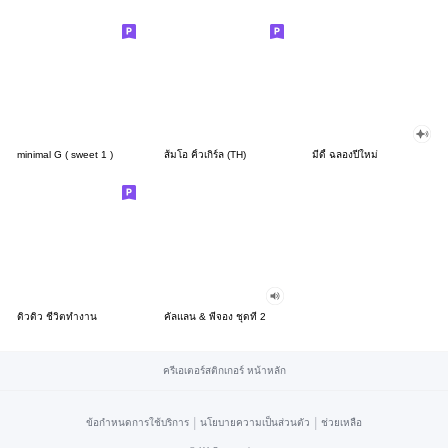
minimal G ( sweet 1 )
ส้มโอ คิ้วเกิร์ล (TH)
มีดี้ ฉลองปีใหม่
ดิวดิว ชีวิตทำงาน
คัลแลน & พี่จอง ชุดที่ 2
ครีเอเตอร์สติกเกอร์ หน้าหลัก
|
|
ข้อกำหนดการใช้บริการ
นโยบายความเป็นส่วนตัว
ช่วยเหลือ