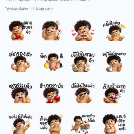
ฟีเจอร์อาจถูกยกเลิกภายหลังตามเจตจำนงของเจ้าของผลงาน
โปรดแตะที่สติกเกอร์เพื่อดูตัวอย่าง