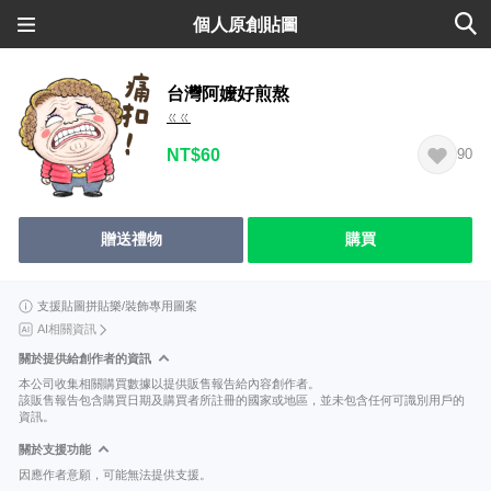
個人原創貼圖
台灣阿嬤好煎熬
ㄍㄍ
NT$60
90
贈送禮物
購買
支援貼圖拼貼樂/裝飾專用圖案
AI相關資訊
關於提供給創作者的資訊
本公司收集相關購買數據以提供販售報告給內容創作者。
該販售報告包含購買日期及購買者所註冊的國家或地區，並未包含任何可識別用戶的
資訊。
關於支援功能
因應作者意願，可能無法提供支援。