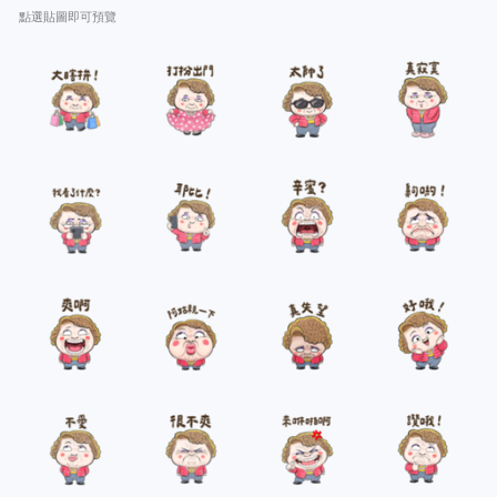
點選貼圖即可預覽