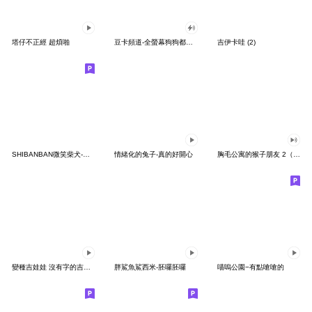
塔仔不正經 超煩啪
豆卡頻道-全螢幕狗狗都沒你上班累
吉伊卡哇 (2)
SHIBANBAN微笑柴犬-廢柴寶寶日常
情緒化的兔子-真的好開心
胸毛公寓的猴子朋友 2（有聲動態）
變種吉娃娃 沒有字的吉娃娃
胖鯊魚鯊西米-胚囉胚囉
喵嗚公園−有點嗆嗆的