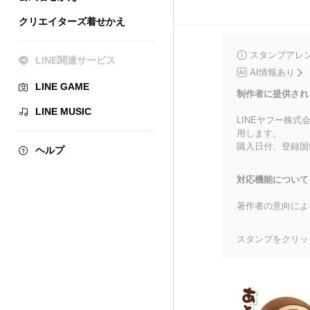
クリエイターズ着せかえ
スタンプアレ
LINE関連サービス
AI情報あり
LINE GAME
制作者に提供され
LINE MUSIC
LINEヤフー株
用します。
購入日付、登録国
ヘルプ
対応機能について
著作者の意向によ
スタンプをクリッ