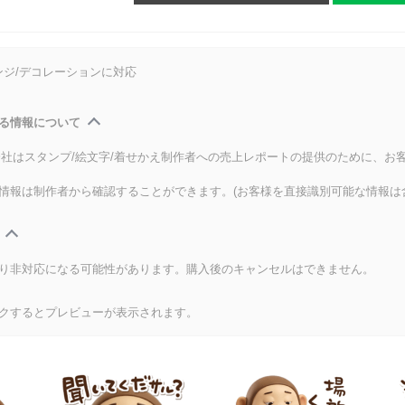
ンジ/デコレーションに対応
る情報について
式会社はスタンプ/絵文字/着せかえ制作者への売上レポートの提供のために、お
情報は制作者から確認することができます。(お客様を直接識別可能な情報は
り非対応になる可能性があります。購入後のキャンセルはできません。
クするとプレビューが表示されます。