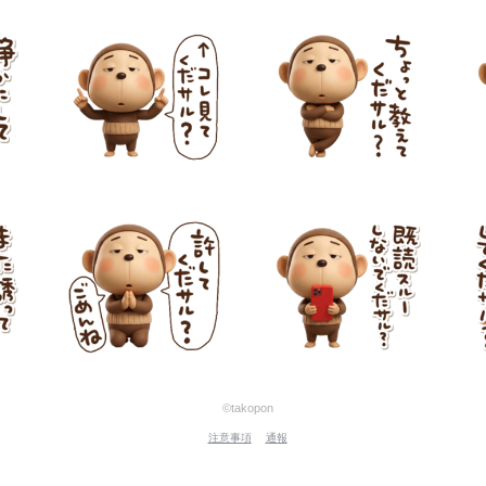
©takopon
注意事項
通報