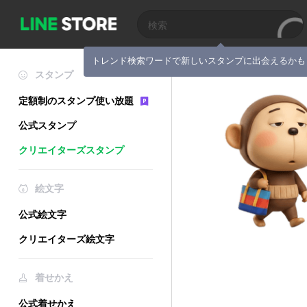
トレンド検索ワードで新しいスタンプに出会えるかも
スタンプ
定額制のスタンプ使い放題
公式スタンプ
クリエイターズスタンプ
絵文字
公式絵文字
クリエイターズ絵文字
着せかえ
公式着せかえ