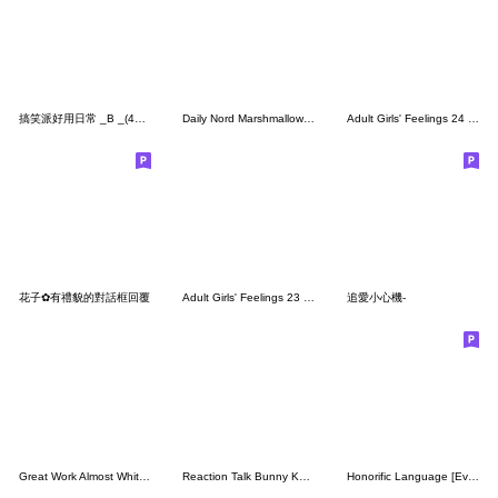
搞笑派好用日常 _B _(41-80)
Daily Nord Marshmallow Rabbit
Adult Girls' Feelings 24 (Star & Dot)
花子✿有禮貌的對話框回覆
Adult Girls' Feelings 23 (Star & Dot)
追愛小心機-
Great Work Almost White Rabbit
Reaction Talk Bunny Kururibbon
Honorific Language [Everyday/Always]