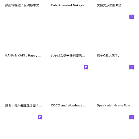
繽紛蝴蝶結☆台灣版中文
Cute Animated Nakayoshi Everyday
文藝女孩們的絮語
KANA & KAKI : Happy Japanese Food - EN
丸子頭女孩❤️熱到靈魂出竅
花子✿夏天來了。
凱西小姐✨偏財運爆棚！我要中頭獎 !
COCO and Wondrous BIG 4
Speak with Hearts Forecast rabbit