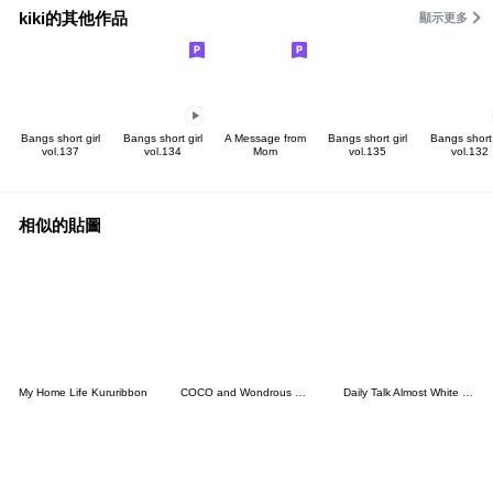
kiki的其他作品
顯示更多
Bangs short girl
Bangs short girl
A Message from
Bangs short girl
Bangs short 
vol.137
vol.134
Mom
vol.135
vol.132
相似的貼圖
My Home Life Kururibbon
COCO and Wondrous Gang 34
Daily Talk Almost White Rabbit