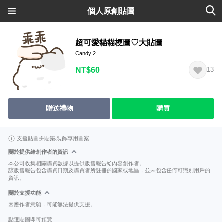
個人原創貼圖
超可愛貓貓梗圖♡大貼圖
Candy 2
NT$60
13
贈送禮物
購買
支援貼圖拼貼樂/裝飾專用圖案
關於提供給創作者的資訊
本公司收集相關購買數據以提供販售報告給內容創作者。
該販售報告包含購買日期及購買者所註冊的國家或地區，並未包含任何可識別用戶的
資訊。
關於支援功能
因應作者意願，可能無法提供支援。
點選貼圖即可預覽